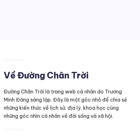
Suy tư
Overview
Về Đường Chân Trời
Đường Chân Trời là trang web cá nhân do Trương
Minh Đăng sáng lập. Đây là một góc nhỏ để chia sẻ
những kiến thức về lịch sử, địa lý, khoa học cùng
những góc nhìn cá nhân về đời sống và xã hội.
Overview