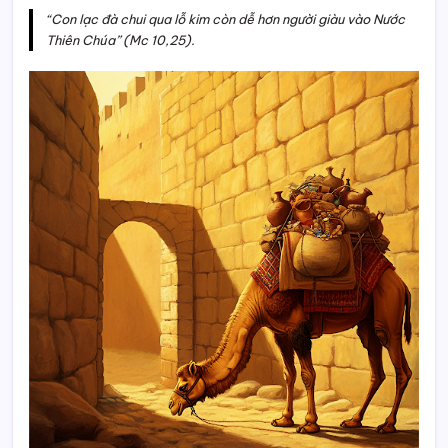
“Con lạc đà chui qua lỗ kim còn dễ hơn người giàu vào Nước
Thiên Chúa” (Mc 10,25).