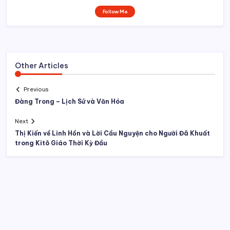
Follow Me
Other Articles
Previous
Đàng Trong – Lịch Sử và Văn Hóa
Next
Thị Kiến về Linh Hồn và Lời Cầu Nguyện cho Người Đã Khuất
trong Kitô Giáo Thời Kỳ Đầu