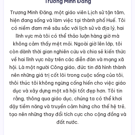
Trương Minh Đăng
Trương Minh Đăng, một giáo viên Lịch sử tận tâm,
hiện đang sống và làm việc tại thành phố Huế. Tôi
có niềm đam mê sâu sắc với lịch sử và địa lý, hai
lĩnh vực mà tôi có thể thảo luận hàng giờ mà
không cảm thấy mệt mỏi. Ngoài giờ lên lớp, tôi
còn dành thời gian nghiên cứu và chia sẻ kiến thức
về hai lĩnh vực này trên các diễn đàn và mạng xã
hội. Là một người Công giáo, đức tin đã hình thành
nên những giá trị cốt lõi trong cuộc sống của tôi,
thôi thúc tôi không ngừng cống hiến cho việc giáo
dục và xây dựng một xã hội tốt đẹp hơn. Tôi tin
rằng, thông qua giáo dục, chúng ta có thể khơi
dậy tiềm năng và truyền cảm hứng cho thế hệ trẻ,
tạo nên những thay đổi tích cực cho cộng đồng và
đất nước.