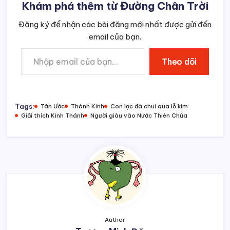
Khám phá thêm từ Đường Chân Trời
Đăng ký để nhận các bài đăng mới nhất được gửi đến
email của bạn.
Nhập email của bạn…
Theo dõi
Tags:
Tân Ước
Thánh Kinh
Con lạc đà chui qua lỗ kim
Giải thích Kinh Thánh
Người giàu vào Nước Thiên Chúa
Author