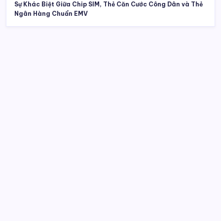
Sự Khác Biệt Giữa Chip SIM, Thẻ Căn Cước Công Dân và Thẻ
Ngân Hàng Chuẩn EMV
Tìm kiếm
Truyện Đổng Thiên Vương