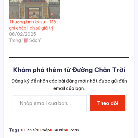
Thượng kinh ký sự – Một
ghi chép lịch sử giá trị
08/02/2025
Trong "
Sách"
Khám phá thêm từ Đường Chân Trời
Đăng ký để nhận các bài đăng mới nhất được gửi đến
email của bạn.
Nhập email của bạn…
Theo dõi
Tags:
Lịch sử
Pháp
Sự kiện
Paris