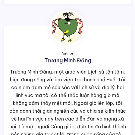
Author
Trương Minh Đăng
Trương Minh Đăng, một giáo viên Lịch sử tận tâm,
hiện đang sống và làm việc tại thành phố Huế. Tôi
có niềm đam mê sâu sắc với lịch sử và địa lý, hai
lĩnh vực mà tôi có thể thảo luận hàng giờ mà
không cảm thấy mệt mỏi. Ngoài giờ lên lớp, tôi
còn dành thời gian nghiên cứu và chia sẻ kiến thức
về hai lĩnh vực này trên các diễn đàn và mạng xã
hội. Là một người Công giáo, đức tin đã hình thành
nên những giá trị cốt lõi trong cuộc sống của tôi,