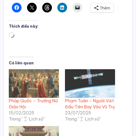
Thêm
Thích điều này:
Đang
tải...
Có liên quan
Pháp Quốc – Trưởng Nữ
Phạm Tuân – Người Việt
Giáo Hội
Đầu Tiên Bay Vào Vũ Trụ
15/02/2025
23/07/2025
Trong "
Lịch sử"
Trong "
Lịch sử"