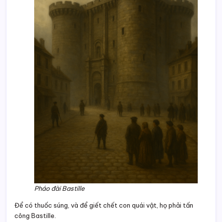
Pháo đài Bastille
Để có thuốc súng, và để giết chết con quái vật, họ phải tấn
công Bastille.