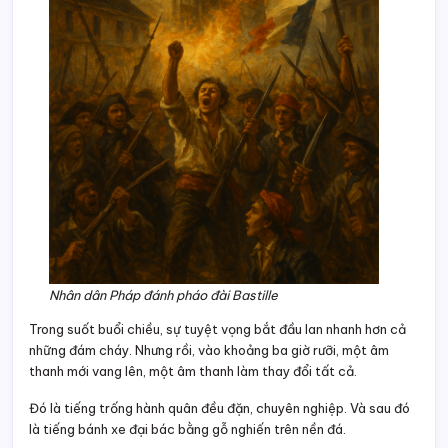
Nhân dân Pháp đánh pháo đài Bastille
Trong suốt buổi chiều, sự tuyệt vọng bắt đầu lan nhanh hơn cả
những đám cháy. Nhưng rồi, vào khoảng ba giờ rưỡi, một âm
thanh mới vang lên, một âm thanh làm thay đổi tất cả.
Đó là tiếng trống hành quân đều đặn, chuyên nghiệp. Và sau đó
là tiếng bánh xe đại bác bằng gỗ nghiến trên nền đá.