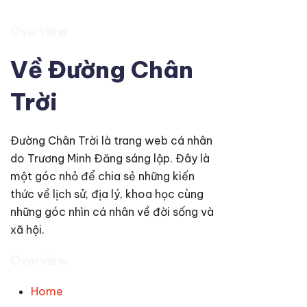
Overview
Về Đường Chân
Trời
Đường Chân Trời là trang web cá nhân
do Trương Minh Đăng sáng lập. Đây là
một góc nhỏ để chia sẻ những kiến
thức về lịch sử, địa lý, khoa học cùng
những góc nhìn cá nhân về đời sống và
xã hội.
Overview
Home