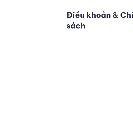
Điều khoản & Ch
sách