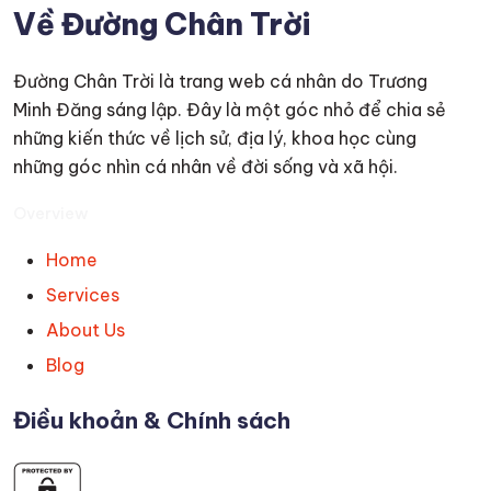
Về Đường Chân Trời
Đường Chân Trời là trang web cá nhân do Trương
Minh Đăng sáng lập. Đây là một góc nhỏ để chia sẻ
những kiến thức về lịch sử, địa lý, khoa học cùng
những góc nhìn cá nhân về đời sống và xã hội.
Overview
Home
Services
About Us
Blog
Điều khoản & Chính sách