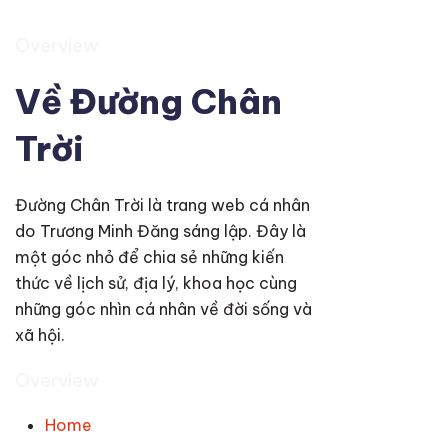
Overview
Về Đường Chân
Trời
Đường Chân Trời là trang web cá nhân
do Trương Minh Đăng sáng lập. Đây là
một góc nhỏ để chia sẻ những kiến
thức về lịch sử, địa lý, khoa học cùng
những góc nhìn cá nhân về đời sống và
xã hội.
Overview
Home