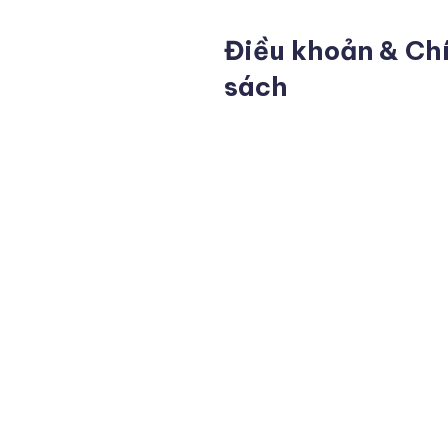
Điều khoản & Ch
sách