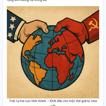
Trật tự hai cực hình thành – Khởi đầu cho một thế giới bị chia
cắt