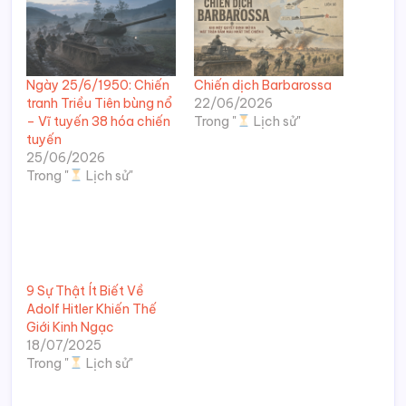
Ngày 25/6/1950: Chiến
Chiến dịch Barbarossa
tranh Triều Tiên bùng nổ
22/06/2026
– Vĩ tuyến 38 hóa chiến
Trong "
Lịch sử"
tuyến
25/06/2026
Trong "
Lịch sử"
9 Sự Thật Ít Biết Về
Adolf Hitler Khiến Thế
Giới Kinh Ngạc
18/07/2025
Trong "
Lịch sử"