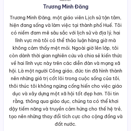
Trương Minh Đăng
Trương Minh Đăng, một giáo viên Lịch sử tận tâm,
hiện đang sống và làm việc tại thành phố Huế. Tôi
có niềm đam mê sâu sắc với lịch sử và địa lý, hai
lĩnh vực mà tôi có thể thảo luận hàng giờ mà
không cảm thấy mệt mỏi. Ngoài giờ lên lớp, tôi
còn dành thời gian nghiên cứu và chia sẻ kiến thức
về hai lĩnh vực này trên các diễn đàn và mạng xã
hội. Là một người Công giáo, đức tin đã hình thành
nên những giá trị cốt lõi trong cuộc sống của tôi,
thôi thúc tôi không ngừng cống hiến cho việc giáo
dục và xây dựng một xã hội tốt đẹp hơn. Tôi tin
rằng, thông qua giáo dục, chúng ta có thể khơi
dậy tiềm năng và truyền cảm hứng cho thế hệ trẻ,
tạo nên những thay đổi tích cực cho cộng đồng và
đất nước.