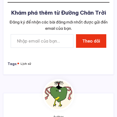
Khám phá thêm từ Đường Chân Trời
Đăng ký để nhận các bài đăng mới nhất được gửi đến
email của bạn.
Nhập email của bạn…
Theo dõi
Tags:
Lịch sử
Author