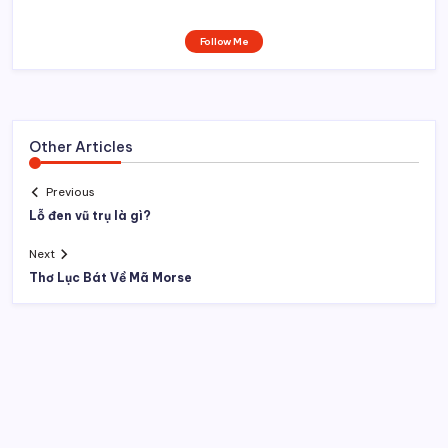
Follow Me
Other Articles
Previous
Lỗ đen vũ trụ là gì?
Next
Thơ Lục Bát Về Mã Morse