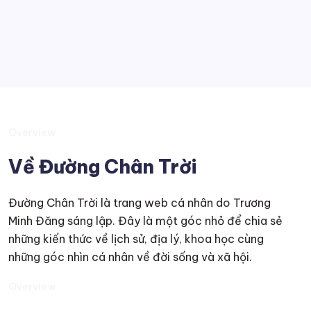
Suy tư
Overview
Về Đường Chân Trời
Đường Chân Trời là trang web cá nhân do Trương
Minh Đăng sáng lập. Đây là một góc nhỏ để chia sẻ
những kiến thức về lịch sử, địa lý, khoa học cùng
những góc nhìn cá nhân về đời sống và xã hội.
Overview