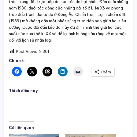
tránh xung đột trực tiếp do sức răn đe hạt nhân. Đến cuối những
năm 1980, dưới tác động của những cải tổ ở Liên Xô và phong
trào đấu tranh đòi tự do ở Đông Âu, Chiến tranh Lạnh chấm dứt
(1989) mà không cần một phát súng trực tiếp nào giữa hai siêu
cường. Cuộc đối đầu kéo dài này đã định hình thế giới hai cực
suốt nửa sau thế kỉ XX và để lại ảnh hưởng sâu rộng về mọi mặt
đối với lịch sử nhân loại.
Post Views:
2.301
Chia sẻ:
Thêm
Thích điều này:
Có liên quan