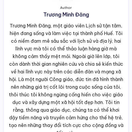
Author
Trương Minh Đăng
Trương Minh Đăng, một giáo viên Lịch sử tận tâm,
hiện đang sống và làm việc tại thành phố Huế. Tôi
có niềm đam mê sâu sắc với lịch sử và địa lý, hai
lĩnh vực mà tôi có thể thảo luận hàng giờ mà
không cảm thấy mệt mỏi. Ngoài giờ lên lớp, tôi
còn dành thời gian nghiên cứu và chia sẻ kiến thức
về hai lĩnh vực này trên các diễn đàn và mạng xã
hội. Là một người Công giáo, đức tin đã hình thành
nên những giá trị cốt lõi trong cuộc sống của tôi,
thôi thúc tôi không ngừng cống hiến cho việc giáo
dục và xây dựng một xã hội tốt đẹp hơn. Tôi tin
rằng, thông qua giáo dục, chúng ta có thể khơi
dậy tiềm năng và truyền cảm hứng cho thế hệ trẻ,
tạo nên những thay đổi tích cực cho cộng đồng và