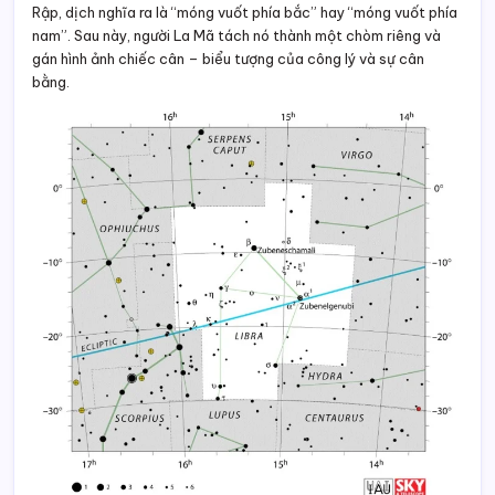
Rập, dịch nghĩa ra là “móng vuốt phía bắc” hay “móng vuốt phía
nam”. Sau này, người La Mã tách nó thành một chòm riêng và
gán hình ảnh chiếc cân – biểu tượng của công lý và sự cân
bằng.