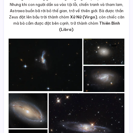
Nhưng khi con người dần sa vào tội lỗi, chiến tranh và tham lam,
Astraea buồn bã rời bỏ thế gian, trở về thiên giới. Bà được thần
Zeus đặt lên bầu trời thành chòm
Xử Nữ (Virgo)
, còn chiếc cân
mà bà cầm được đặt bên cạnh, trở thành chòm
Thiên Bình
(Libra)
.