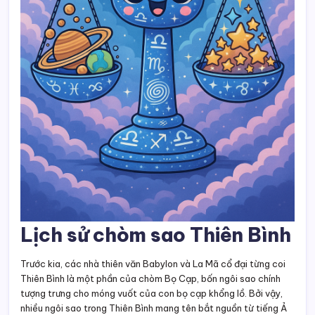
Lịch sử chòm sao Thiên Bình
Trước kia, các nhà thiên văn Babylon và La Mã cổ đại từng coi
Thiên Bình là một phần của chòm Bọ Cạp, bốn ngôi sao chính
tượng trưng cho móng vuốt của con bọ cạp khổng lồ. Bởi vậy,
nhiều ngôi sao trong Thiên Bình mang tên bắt nguồn từ tiếng Ả