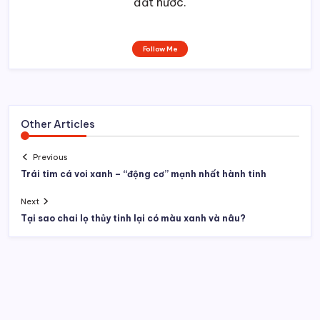
đất nước.
Follow Me
Other Articles
Previous
Trái tim cá voi xanh – “động cơ” mạnh nhất hành tinh
Next
Tại sao chai lọ thủy tinh lại có màu xanh và nâu?