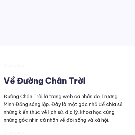
Kiến thức muôn màu
Suy tư
Overview
Về Đường Chân Trời
Đường Chân Trời là trang web cá nhân do Trương
Minh Đăng sáng lập. Đây là một góc nhỏ để chia sẻ
những kiến thức về lịch sử, địa lý, khoa học cùng
những góc nhìn cá nhân về đời sống và xã hội.
Overview