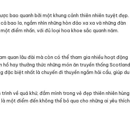
 được bao quanh bởi một khung cảnh thiên nhiên tuyệt đẹp.
n cả bao la, ngắm nhìn những hòn đảo xa xa và những đàn
à một điểm nhấn, với đủ loại hoa khoe sắc quanh năm.
am quan lâu đài mà còn có thể tham gia nhiều hoạt động
rên hồ hay thưởng thức những món ăn truyền thống Scotlan
g đặc biệt nhất là chuyến đi thuyền ngắm hải cẩu, giúp du
trình về quá khứ, đắm mình trong vẻ đẹp thiên nhiên hùng
y là một điểm đến không thể bỏ qua cho những ai yêu thích