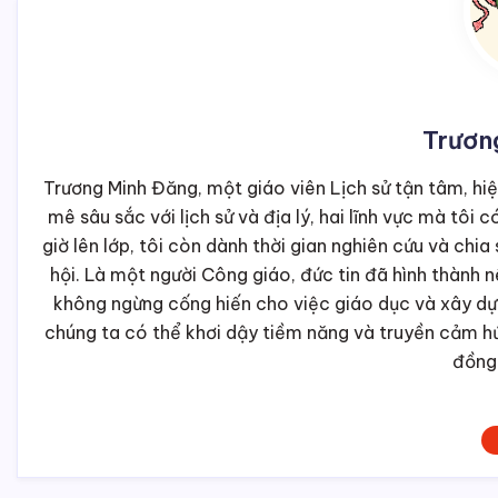
Trươn
Trương Minh Đăng, một giáo viên Lịch sử tận tâm, hi
mê sâu sắc với lịch sử và địa lý, hai lĩnh vực mà tô
giờ lên lớp, tôi còn dành thời gian nghiên cứu và chia
hội. Là một người Công giáo, đức tin đã hình thành nê
không ngừng cống hiến cho việc giáo dục và xây dựn
chúng ta có thể khơi dậy tiềm năng và truyền cảm hứ
đồng 