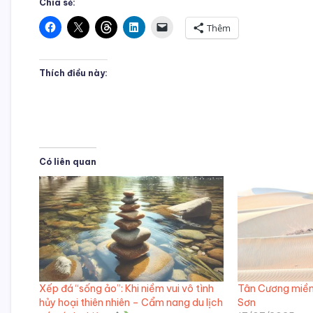
Chia sẻ:
Thêm
Thích điều này:
Có liên quan
Xếp đá “sống ảo”: Khi niềm vui vô tình
Tân Cương miền 
hủy hoại thiên nhiên – Cẩm nang du lịch
Sơn