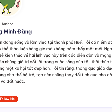
Author
g Minh Đăng
ện đang sống và làm việc tại thành phố Huế. Tôi có niềm 
i có thể thảo luận hàng giờ mà không cảm thấy mệt mỏi. Ngo
 sẻ kiến thức về hai lĩnh vực này trên các diễn đàn và mạng
n những giá trị cốt lõi trong cuộc sống của tôi, thôi thúc t
g một xã hội tốt đẹp hơn. Tôi tin rằng, thông qua giáo dụ
ng cho thế hệ trẻ, tạo nên những thay đổi tích cực cho c
và đất nước.
Follow Me