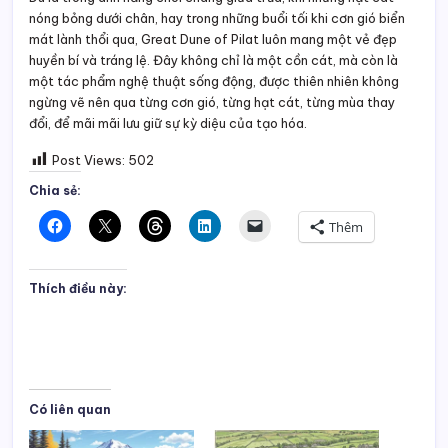
nóng bỏng dưới chân, hay trong những buổi tối khi cơn gió biển
mát lành thổi qua, Great Dune of Pilat luôn mang một vẻ đẹp
huyền bí và tráng lệ. Đây không chỉ là một cồn cát, mà còn là
một tác phẩm nghệ thuật sống động, được thiên nhiên không
ngừng vẽ nên qua từng cơn gió, từng hạt cát, từng mùa thay
đổi, để mãi mãi lưu giữ sự kỳ diệu của tạo hóa.
Post Views:
502
Chia sẻ:
Thêm
Thích điều này:
Có liên quan