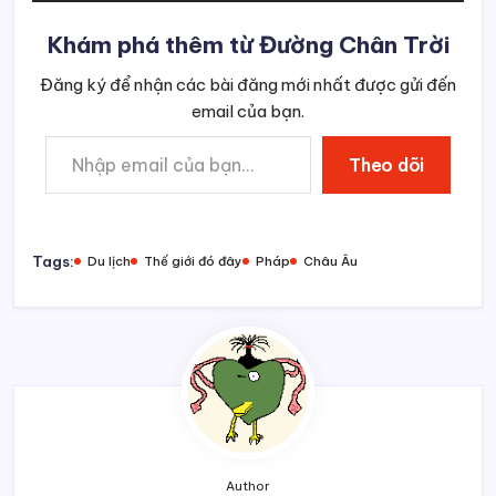
Khám phá thêm từ Đường Chân Trời
Đăng ký để nhận các bài đăng mới nhất được gửi đến
email của bạn.
Nhập email của bạn…
Theo dõi
Tags:
Du lịch
Thế giới đó đây
Pháp
Châu Âu
Author