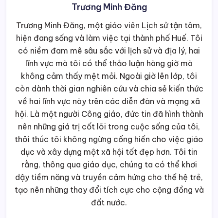
Trương Minh Đăng
Trương Minh Đăng, một giáo viên Lịch sử tận tâm,
hiện đang sống và làm việc tại thành phố Huế. Tôi
có niềm đam mê sâu sắc với lịch sử và địa lý, hai
lĩnh vực mà tôi có thể thảo luận hàng giờ mà
không cảm thấy mệt mỏi. Ngoài giờ lên lớp, tôi
còn dành thời gian nghiên cứu và chia sẻ kiến thức
về hai lĩnh vực này trên các diễn đàn và mạng xã
hội. Là một người Công giáo, đức tin đã hình thành
nên những giá trị cốt lõi trong cuộc sống của tôi,
thôi thúc tôi không ngừng cống hiến cho việc giáo
dục và xây dựng một xã hội tốt đẹp hơn. Tôi tin
rằng, thông qua giáo dục, chúng ta có thể khơi
dậy tiềm năng và truyền cảm hứng cho thế hệ trẻ,
tạo nên những thay đổi tích cực cho cộng đồng và
đất nước.