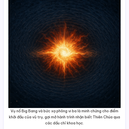
Vụ nổ Big Bang và bức xạ phông vi ba là minh chứng cho điểm
khởi đầu của vũ trụ, gợi mở hành trình nhận biết Thiên Chúa qua
các dấu chỉ khoa học.