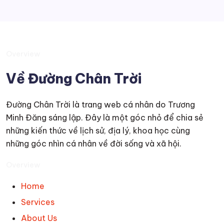
Overview
Về Đường Chân Trời
Đường Chân Trời là trang web cá nhân do Trương
Minh Đăng sáng lập. Đây là một góc nhỏ để chia sẻ
những kiến thức về lịch sử, địa lý, khoa học cùng
những góc nhìn cá nhân về đời sống và xã hội.
Overview
Home
Services
About Us