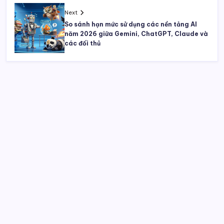
Next
So sánh hạn mức sử dụng các nền tảng AI
năm 2026 giữa Gemini, ChatGPT, Claude và
các đối thủ
Tìm kiếm