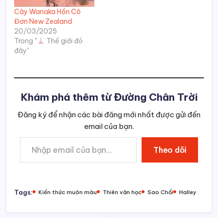
Cây Wanaka Hồn Cô
Đơn New Zealand
20/03/2025
Trong "
Thế giới đó
đây"
Khám phá thêm từ Đường Chân Trời
Đăng ký để nhận các bài đăng mới nhất được gửi đến
email của bạn.
Nhập email của bạn…
Theo dõi
Tags:
Kiến thức muôn màu
Thiên văn học
Sao Chổi
Halley