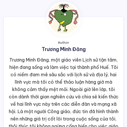
Author
Trương Minh Đăng
Trương Minh Đăng, một giáo viên Lịch sử tận tâm,
hiện đang sống và làm việc tại thành phố Huế. Tôi
có niềm đam mê sâu sắc với lịch sử và địa lý, hai
lĩnh vực mà tôi có thể thảo luận hàng giờ mà
không cảm thấy mệt mỏi. Ngoài giờ lên lớp, tôi
còn dành thời gian nghiên cứu và chia sẻ kiến thức
về hai lĩnh vực này trên các diễn đàn và mạng xã
hội. Là một người Công giáo, đức tin đã hình thành
nên những giá trị cốt lõi trong cuộc sống của tôi,
thôi thúc tôi không ngừng cống hiến cho việc giáo