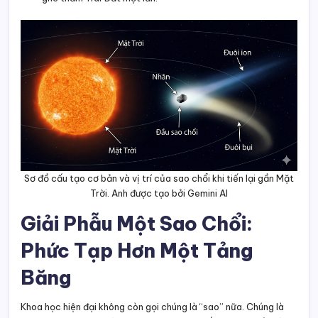
Sơ đồ cấu tạo cơ bản và vị trí của sao chổi khi tiến lại gần Mặt
Trời. Anh được tạo bởi Gemini AI
Giải Phẫu Một Sao Chổi:
Phức Tạp Hơn Một Tảng
Băng
Khoa học hiện đại không còn gọi chúng là “sao” nữa. Chúng là