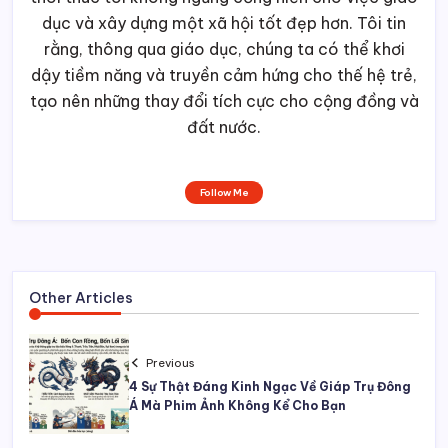
dục và xây dựng một xã hội tốt đẹp hơn. Tôi tin
rằng, thông qua giáo dục, chúng ta có thể khơi
dậy tiềm năng và truyền cảm hứng cho thế hệ trẻ,
tạo nên những thay đổi tích cực cho cộng đồng và
đất nước.
Follow Me
Other Articles
Previous
4 Sự Thật Đáng Kinh Ngạc Về Giáp Trụ Đông
Á Mà Phim Ảnh Không Kể Cho Bạn