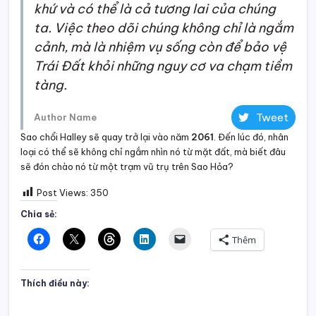
khứ và có thể là cả tương lai của chúng
ta. Việc theo dõi chúng không chỉ là ngắm
cảnh, mà là nhiệm vụ sống còn để bảo vệ
Trái Đất khỏi những nguy cơ va chạm tiềm
tàng.
Tweet
Author Name
Sao chổi Halley sẽ quay trở lại vào năm
2061
. Đến lúc đó, nhân
loại có thể sẽ không chỉ ngắm nhìn nó từ mặt đất, mà biết đâu
sẽ đón chào nó từ một trạm vũ trụ trên Sao Hỏa?
Post Views:
350
Chia sẻ:
Thêm
Thích điều này: