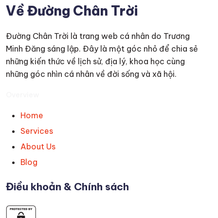
Về Đường Chân Trời
Đường Chân Trời là trang web cá nhân do Trương
Minh Đăng sáng lập. Đây là một góc nhỏ để chia sẻ
những kiến thức về lịch sử, địa lý, khoa học cùng
những góc nhìn cá nhân về đời sống và xã hội.
Overview
Home
Services
About Us
Blog
Điều khoản & Chính sách