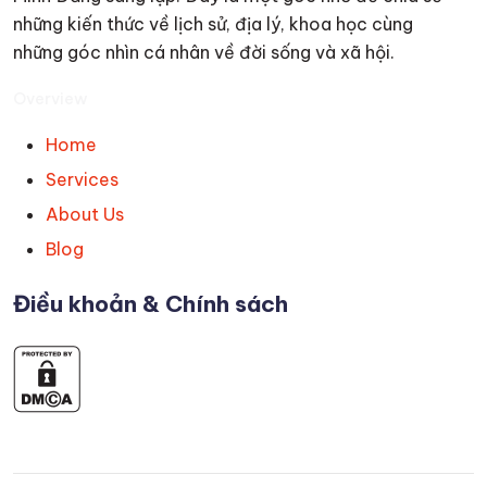
những kiến thức về lịch sử, địa lý, khoa học cùng
những góc nhìn cá nhân về đời sống và xã hội.
Overview
Home
Services
About Us
Blog
Điều khoản & Chính sách