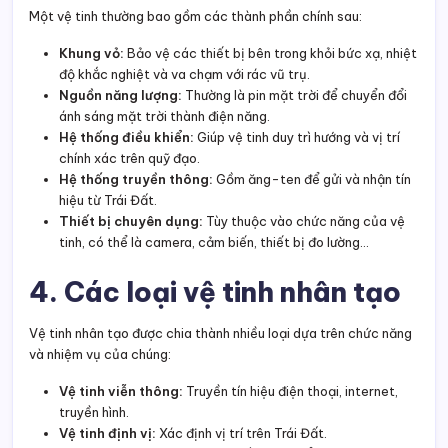
Một vệ tinh thường bao gồm các thành phần chính sau:
Khung vỏ:
Bảo vệ các thiết bị bên trong khỏi bức xạ, nhiệt
độ khắc nghiệt và va chạm với rác vũ trụ.
Nguồn năng lượng:
Thường là pin mặt trời để chuyển đổi
ánh sáng mặt trời thành điện năng.
Hệ thống điều khiển:
Giúp vệ tinh duy trì hướng và vị trí
chính xác trên quỹ đạo.
Hệ thống truyền thông:
Gồm ăng-ten để gửi và nhận tín
hiệu từ Trái Đất.
Thiết bị chuyên dụng:
Tùy thuộc vào chức năng của vệ
tinh, có thể là camera, cảm biến, thiết bị đo lường…
4. Các loại vệ tinh nhân tạo
Vệ tinh nhân tạo được chia thành nhiều loại dựa trên chức năng
và nhiệm vụ của chúng:
Vệ tinh viễn thông:
Truyền tín hiệu điện thoại, internet,
truyền hình.
Vệ tinh định vị:
Xác định vị trí trên Trái Đất.