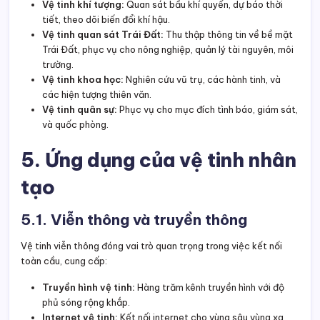
Vệ tinh khí tượng:
Quan sát bầu khí quyển, dự báo thời
tiết, theo dõi biến đổi khí hậu.
Vệ tinh quan sát Trái Đất:
Thu thập thông tin về bề mặt
Trái Đất, phục vụ cho nông nghiệp, quản lý tài nguyên, môi
trường.
Vệ tinh khoa học:
Nghiên cứu vũ trụ, các hành tinh, và
các hiện tượng thiên văn.
Vệ tinh quân sự:
Phục vụ cho mục đích tình báo, giám sát,
và quốc phòng.
5. Ứng dụng của vệ tinh nhân
tạo
5.1. Viễn thông và truyền thông
Vệ tinh viễn thông đóng vai trò quan trọng trong việc kết nối
toàn cầu, cung cấp:
Truyền hình vệ tinh:
Hàng trăm kênh truyền hình với độ
phủ sóng rộng khắp.
Internet vệ tinh:
Kết nối internet cho vùng sâu vùng xa,