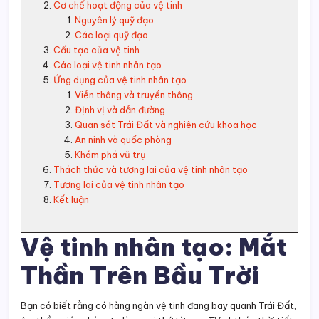
Cơ chế hoạt động của vệ tinh
Nguyên lý quỹ đạo
Các loại quỹ đạo
Cấu tạo của vệ tinh
Các loại vệ tinh nhân tạo
Ứng dụng của vệ tinh nhân tạo
Viễn thông và truyền thông
Định vị và dẫn đường
Quan sát Trái Đất và nghiên cứu khoa học
An ninh và quốc phòng
Khám phá vũ trụ
Thách thức và tương lai của vệ tinh nhân tạo
Tương lai của vệ tinh nhân tạo
Kết luận
Vệ tinh nhân tạo: Mắt
Thần Trên Bầu Trời
Bạn có biết rằng có hàng ngàn vệ tinh đang bay quanh Trái Đất,