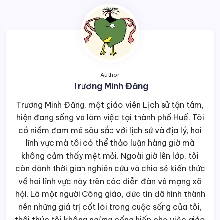
Author
Trương Minh Đăng
Trương Minh Đăng, một giáo viên Lịch sử tận tâm,
hiện đang sống và làm việc tại thành phố Huế. Tôi
có niềm đam mê sâu sắc với lịch sử và địa lý, hai
lĩnh vực mà tôi có thể thảo luận hàng giờ mà
không cảm thấy mệt mỏi. Ngoài giờ lên lớp, tôi
còn dành thời gian nghiên cứu và chia sẻ kiến thức
về hai lĩnh vực này trên các diễn đàn và mạng xã
hội. Là một người Công giáo, đức tin đã hình thành
nên những giá trị cốt lõi trong cuộc sống của tôi,
thôi thúc tôi không ngừng cống hiến cho việc giáo