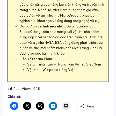
góp phần nâng cao năng lực viễn thông và truyền hình
trong nước. Ngoài ra, Việt Nam cũng tham gia vào
các dự án vệ tinh nhỏ như MicroDragon, phục vụ
nghiên cứu khoa học và ứng dụng công nghệ vũ trụ.
Các dự án vệ tinh mới nhất:
Dự án Starlink của
SpaceX đang triển khai mạng lưới vệ tinh nhỏ nhằm
cung cấp internet tốc độ cao trên toàn cầu. Các cơ
quan vũ trụ như NASA, ESA cũng đang phát triển các
dự án vệ tinh mới nhằm khám phá Mặt Trăng, Sao Hải
Vương và các hành tinh khác.
Liên kết tham khảo:
Vệ tinh nhân tạo – Trung Tâm Vũ Trụ Việt Nam
Vệ tinh – Wikipedia tiếng Việt
Post Views:
548
Chia sẻ:
Thêm