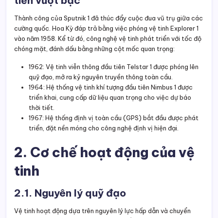
tiến vượt bậc
Thành công của Sputnik 1 đã thúc đẩy cuộc đua vũ trụ giữa các
cường quốc. Hoa Kỳ đáp trả bằng việc phóng vệ tinh Explorer 1
vào năm 1958. Kể từ đó, công nghệ vệ tinh phát triển với tốc độ
chóng mặt, đánh dấu bằng những cột mốc quan trọng:
1962: Vệ tinh viễn thông đầu tiên Telstar 1 được phóng lên
quỹ đạo, mở ra kỷ nguyên truyền thông toàn cầu.
1964: Hệ thống vệ tinh khí tượng đầu tiên Nimbus 1 được
triển khai, cung cấp dữ liệu quan trọng cho việc dự báo
thời tiết.
1967: Hệ thống định vị toàn cầu (GPS) bắt đầu được phát
triển, đặt nền móng cho công nghệ định vị hiện đại.
2. Cơ chế hoạt động của vệ
tinh
2.1. Nguyên lý quỹ đạo
Vệ tinh hoạt động dựa trên nguyên lý lực hấp dẫn và chuyển