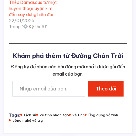
Thép Damascus từ một
huyền thoại luyện kim
đến xây dựng hiện đại
22/01/2025
Trong "
Kỹ thuật"
Khám phá thêm từ Đường Chân Trời
Đăng ký để nhận các bài đăng mới nhất được gửi đến
email của bạn.
Nhập email của bạn…
Theo dõi
Tags:
Lịch sử
vệ tinh nhân tạo
vệ tinh
Ứng dụng vệ tinh
công nghệ vũ trụ