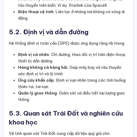
tàu thuyền trên biển. Ví dụ: Starlink của SpaceX.
Điện thoại vệ tinh:
Liên lạc ở những nơi không có sóng di
động.
5.2. Định vị và dẫn đường
Hệ thống định vị toàn cầu (GPS) được ứng dụng rộng rãi trong:
Định vị cá nhân:
Chỉ đường, theo dõi vị trí trên điện thoại,
thiết bị dẫn đường.
Hàng không và hàng hải:
Giúp máy bay và tàu thuyền
xác định vị trí và lộ trình.
Ứng cứu khẩn cấp:
Định vị nạn nhân trong các tình huống
thiên tai, tai nạn.
Quản lý giao thông:
Giám sát và điều tiết lưu lượng giao
thông.
5.3. Quan sát Trái Đất và nghiên cứu
khoa học
Vệ tinh quan sát Trái Đất cung cấp dữ liệu quý giá cho: