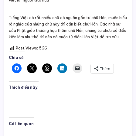
viết là “người Kitô hữu”.
Tiếng Việt có rất nhiều chữ có nguồn gốc từ chữ Hán, muốn hiểu
rõ nghĩa của những chữ này thì cần biết chữ Hán. Các nhà sư
của Phật giáo thường học thêm chữ Hán, chúng ta chưa có điều
kiện làm như thế thì nên có cuốn từ điển Hán Việt để tra cứu.
Post Views:
566
Chia sẻ:
Thêm
Thích điều này:
Có liên quan