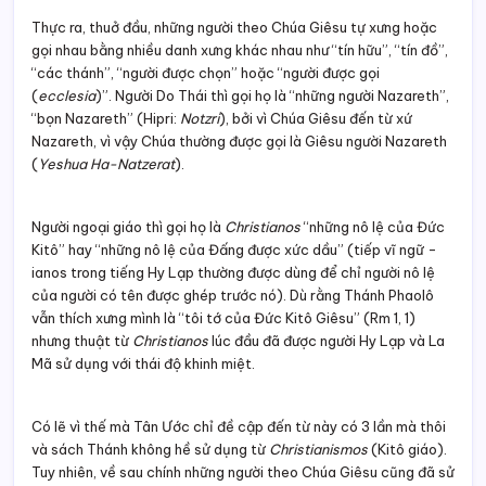
Thực ra, thuở đầu, những người theo Chúa Giêsu tự xưng hoặc
gọi nhau bằng nhiều danh xưng khác nhau như “tín hữu”, “tín đồ”,
“các thánh”, “người được chọn” hoặc “người được gọi
(
ecclesia
)”. Người Do Thái thì gọi họ là “những người Nazareth”,
“bọn Nazareth” (Hipri:
Notzri
), bởi vì Chúa Giêsu đến từ xứ
Nazareth, vì vậy Chúa thường được gọi là Giêsu người Nazareth
(
Yeshua Ha-Natzerat
).
Người ngoại giáo thì gọi họ là
Christianos
“những nô lệ của Đức
Kitô” hay “những nô lệ của Đấng được xức dầu” (tiếp vĩ ngữ -
ianos trong tiếng Hy Lạp thường được dùng để chỉ người nô lệ
của người có tên được ghép trước nó). Dù rằng Thánh Phaolô
vẫn thích xưng mình là “tôi tớ của Đức Kitô Giêsu” (Rm 1, 1)
nhưng thuật từ
Christianos
lúc đầu đã được người Hy Lạp và La
Mã sử dụng với thái độ khinh miệt.
Có lẽ vì thế mà Tân Ước chỉ đề cập đến từ này có 3 lần mà thôi
và sách Thánh không hề sử dụng từ
Christianismos
(Kitô giáo).
Tuy nhiên, về sau chính những người theo Chúa Giêsu cũng đã sử