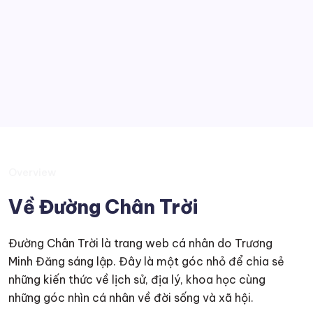
Tobia
Kiến thức muôn màu
Suy tư
Overview
Về Đường Chân Trời
Đường Chân Trời là trang web cá nhân do Trương
Minh Đăng sáng lập. Đây là một góc nhỏ để chia sẻ
những kiến thức về lịch sử, địa lý, khoa học cùng
những góc nhìn cá nhân về đời sống và xã hội.