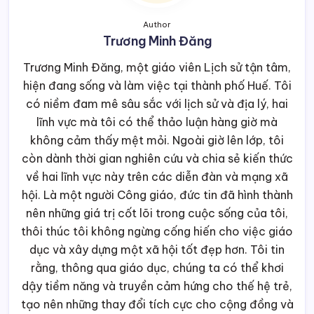
Author
Trương Minh Đăng
Trương Minh Đăng, một giáo viên Lịch sử tận tâm,
hiện đang sống và làm việc tại thành phố Huế. Tôi
có niềm đam mê sâu sắc với lịch sử và địa lý, hai
lĩnh vực mà tôi có thể thảo luận hàng giờ mà
không cảm thấy mệt mỏi. Ngoài giờ lên lớp, tôi
còn dành thời gian nghiên cứu và chia sẻ kiến thức
về hai lĩnh vực này trên các diễn đàn và mạng xã
hội. Là một người Công giáo, đức tin đã hình thành
nên những giá trị cốt lõi trong cuộc sống của tôi,
thôi thúc tôi không ngừng cống hiến cho việc giáo
dục và xây dựng một xã hội tốt đẹp hơn. Tôi tin
rằng, thông qua giáo dục, chúng ta có thể khơi
dậy tiềm năng và truyền cảm hứng cho thế hệ trẻ,
tạo nên những thay đổi tích cực cho cộng đồng và