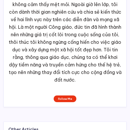
không cảm thấy mệt mỏi. Ngoài giờ lên lớp, tôi
còn dành thời gian nghiên cứu và chia sẻ kiến thức
về hai lĩnh vực này trên các diễn đàn và mạng xã
hội. Là một người Công giáo, đức tin đã hình thành
nên những giá trị cốt lõi trong cuộc sống của tôi,
thôi thúc tôi không ngừng cống hiến cho việc giáo
dục và xây dựng một xã hội tốt đẹp hơn. Tôi tin
rằng, thông qua giáo dục, chúng ta có thể khơi
dậy tiềm năng và truyền cảm hứng cho thế hệ trẻ,
tạo nên những thay đổi tích cực cho cộng đồng và
đất nước.
Follow Me
Other Articles