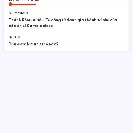
Previous
Thánh Rômualđô – Từ công tử danh giá thành tổ phụ của
các ẩn sĩ Camaldolese
Next
Dầu được lọc như thế nào?
Tìm kiếm