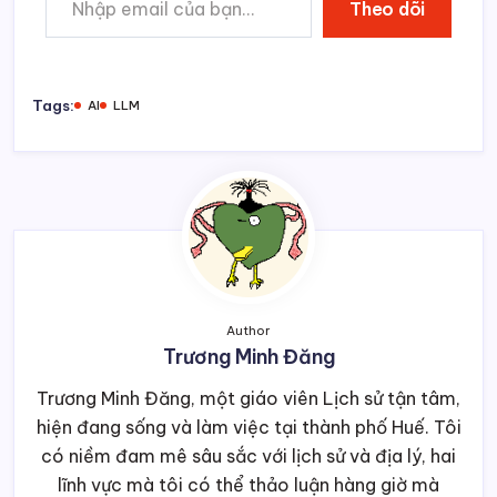
Theo dõi
Tags:
AI
LLM
Author
Trương Minh Đăng
Trương Minh Đăng, một giáo viên Lịch sử tận tâm,
hiện đang sống và làm việc tại thành phố Huế. Tôi
có niềm đam mê sâu sắc với lịch sử và địa lý, hai
lĩnh vực mà tôi có thể thảo luận hàng giờ mà