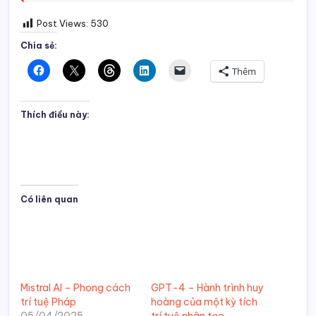
Post Views:
530
Chia sẻ:
Thêm
Thích điều này:
Có liên quan
Mistral AI – Phong cách
GPT-4 – Hành trình huy
trí tuệ Pháp
hoàng của một kỳ tích
05/04/2025
trí tuệ nhân tạo