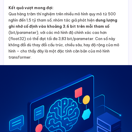
Kết quả vượt mong đợi:
Qua hàng trăm thí nghiệm trên nhiều mô hình quy mô từ 500
nghìn đến 1,5 tỷ tham số, nhóm tác giả phát hiện
dung lượng
ghi nhớ cố định vào khoảng 3,6 bit trên mỗi tham số
(bit/parameter), với các mô hình độ chính xác cao hơn
(float32) có thể đạt tối đa 3,83 bit/parameter. Con số này
không đổi dù thay đổi cấu trúc, chiều sâu, hay độ rộng của mô
hình – cho thấy đây là một đặc tính căn bản của mô hình
transformer.