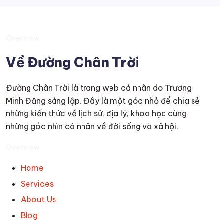
Overview
Về Đường Chân Trời
Đường Chân Trời là trang web cá nhân do Trương
Minh Đăng sáng lập. Đây là một góc nhỏ để chia sẻ
những kiến thức về lịch sử, địa lý, khoa học cùng
những góc nhìn cá nhân về đời sống và xã hội.
Overview
Home
Services
About Us
Blog