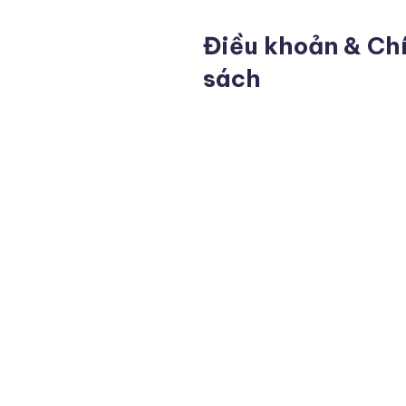
Điều khoản & Ch
sách