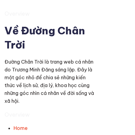
Overview
Về Đường Chân
Trời
Đường Chân Trời là trang web cá nhân
do Trương Minh Đăng sáng lập. Đây là
một góc nhỏ để chia sẻ những kiến
thức về lịch sử, địa lý, khoa học cùng
những góc nhìn cá nhân về đời sống và
xã hội.
Overview
Home