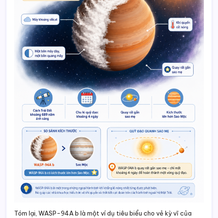
Tóm lại, WASP-94A b là một ví dụ tiêu biểu cho vẻ kỳ vĩ của