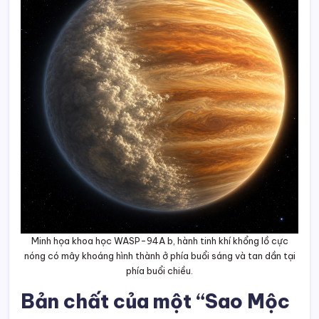
Minh họa khoa học WASP-94A b, hành tinh khí khổng lồ cực
nóng có mây khoáng hình thành ở phía buổi sáng và tan dần tại
phía buổi chiều.
Bản chất của một “Sao Mộc