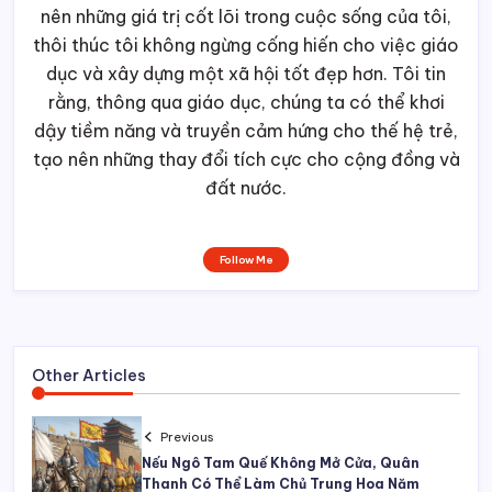
nên những giá trị cốt lõi trong cuộc sống của tôi,
thôi thúc tôi không ngừng cống hiến cho việc giáo
dục và xây dựng một xã hội tốt đẹp hơn. Tôi tin
rằng, thông qua giáo dục, chúng ta có thể khơi
dậy tiềm năng và truyền cảm hứng cho thế hệ trẻ,
tạo nên những thay đổi tích cực cho cộng đồng và
đất nước.
Follow Me
Other Articles
Previous
Nếu Ngô Tam Quế Không Mở Cửa, Quân
Thanh Có Thể Làm Chủ Trung Hoa Năm