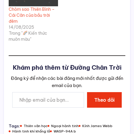
Chòm sao Thiên Bình –
Cái Cân của bầu trời
đêm
14/08/2025
Trong "
Kiến thức
muôn màu"
Khám phá thêm từ Đường Chân Trời
Đăng ký để nhận các bài đăng mới nhất được gửi đến
email của bạn.
Nhập email của bạn…
Theo dõi
Tags:
Thiên văn học
Ngoại hành tinh
Kính James Webb
Hành tinh khí khổng lồ
WASP-94A b