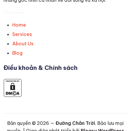
những góc nhìn cá nhân về đời sống và xã hội.
Overview
Home
Services
About Us
Blog
Điều khoản & Chính sách
Bản quyền © 2026 —
Đường Chân Trời
. Bảo lưu mọi
quyền. | Giao diện phát triển bởi
Blogsy WordPress