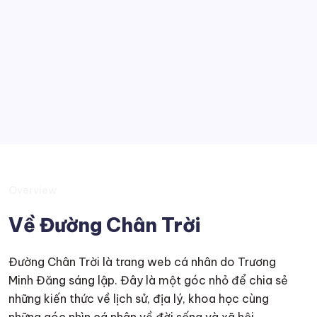
Tobia
Kiến thức muôn màu
Suy tư
Overview
Về Đường Chân Trời
Đường Chân Trời là trang web cá nhân do Trương
Minh Đăng sáng lập. Đây là một góc nhỏ để chia sẻ
những kiến thức về lịch sử, địa lý, khoa học cùng