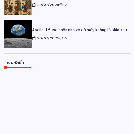
29/07/2026
0
Apollo 11 Bước chân nhỏ và cỗ máy khổng lồ phía sau
20/07/2026
0
Tiêu Điểm