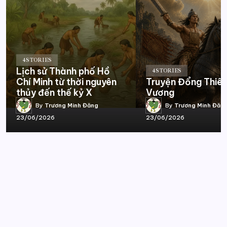
4
STORIES
Lịch sử Thành phố Hồ
4
STORIES
Chí Minh từ thời nguyên
Truyện Đổng Thiê
thủy đến thế kỷ X
Vương
By
Trương Minh Đăng
By
Trương Minh Đăn
23/06/2026
23/06/2026