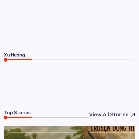
LĨNH NAM CHÍCH QUÁI
Truyện Đổng Thiên Vương
By
Trương Minh Đăng
31/07/2026
Xu Hướng
Truyện Đổng Thiên Vương
31/07/2026
0
Top Stories
View All Stories